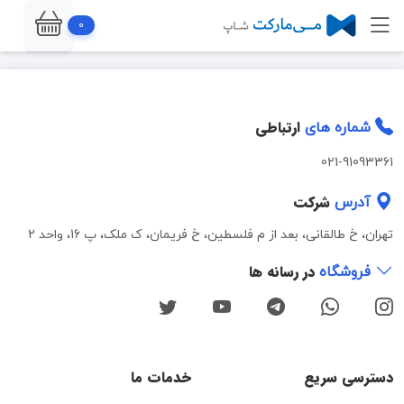
0
ارتباطی
شماره های
021-91093361
شرکت
آدرس
تهران، خ طالقانی، بعد از م فلسطین، خ فریمان، ک ملک، پ 16، واحد 2
در رسانه ها
فروشگاه
دسترسی سریع
خدمات ما