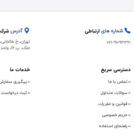
ارتباطی
شرک
شماره های
آدرس
تهران، خ طالقانی
021-91093361
ملک، پ 16، واحد 2
دسترسی سریع
خدمات ما
تماس با ما
پیگیری سفارش
سوالات متداول
ثبت درخواست 
قوانین و مقررات
حریم خصوصی
راهنمای استفاده