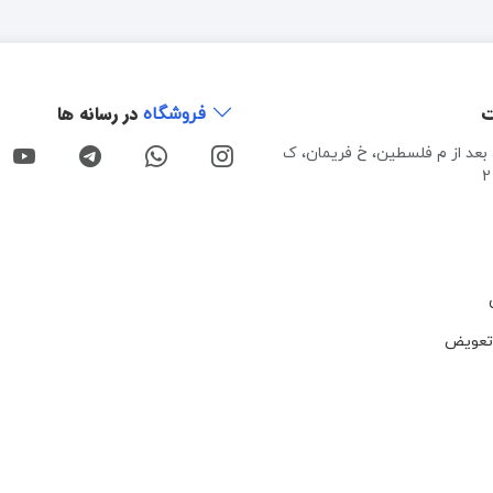
ت
در رسانه ها
فروشگاه
، بعد از م فلسطین، خ فریمان، ک
تعویض