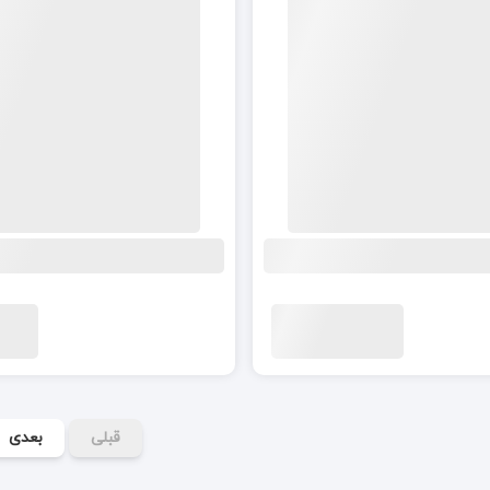
قبلی
بعدی