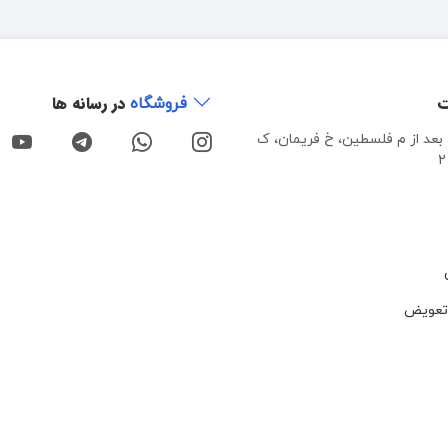
ت
در رسانه ها
فروشگاه
، بعد از م فلسطین، خ فریمان، ک
تعویض