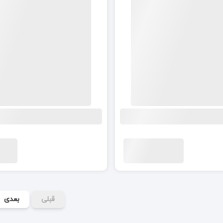
قبلی
بعدی