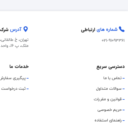
ارتباطی
شرک
شماره های
آدرس
تهران، خ طالقانی
021-91093361
ملک، پ 16، واحد 2
دسترسی سریع
خدمات ما
تماس با ما
پیگیری سفارش
سوالات متداول
ثبت درخواست 
قوانین و مقررات
حریم خصوصی
راهنمای استفاده