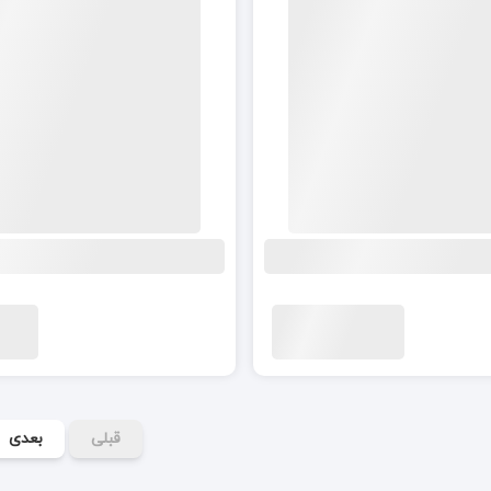
قبلی
بعدی