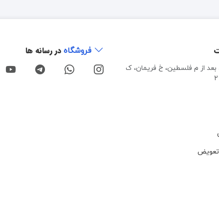
ت
در رسانه ها
فروشگاه
، بعد از م فلسطین، خ فریمان، ک
تعویض