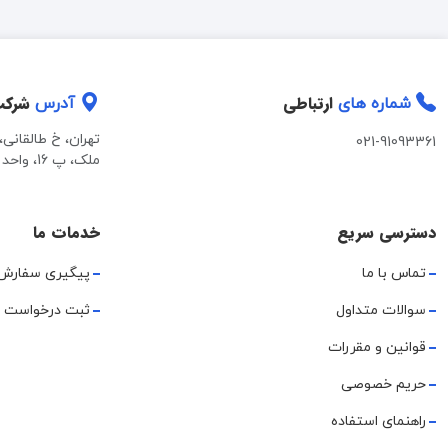
ارتباطی
شرک
شماره های
آدرس
تهران، خ طالقانی
021-91093361
ملک، پ 16، واحد 2
دسترسی سریع
خدمات ما
تماس با ما
پیگیری سفارش
سوالات متداول
ثبت درخواست 
قوانین و مقررات
حریم خصوصی
راهنمای استفاده