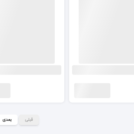
قبلی
بعدی