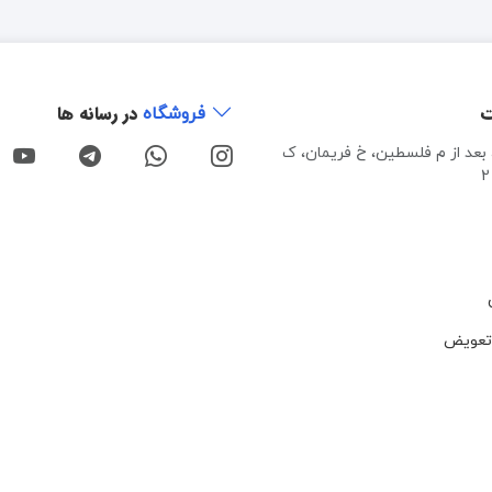
ت
در رسانه ها
فروشگاه
، بعد از م فلسطین، خ فریمان، ک
تعویض