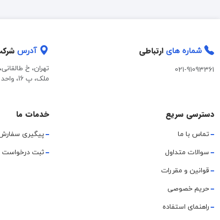
ارتباطی
شرک
شماره های
آدرس
تهران، خ طالقانی
021-91093361
ملک، پ 16، واحد 2
دسترسی سریع
خدمات ما
تماس با ما
پیگیری سفارش
سوالات متداول
ثبت درخواست 
قوانین و مقررات
حریم خصوصی
راهنمای استفاده